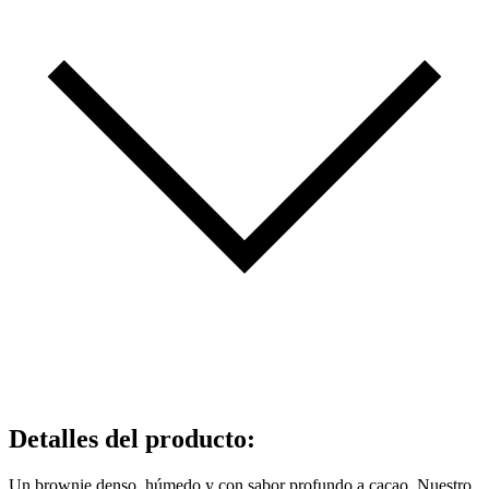
Detalles del producto
:
Un brownie denso, húmedo y con sabor profundo a cacao. Nuestro