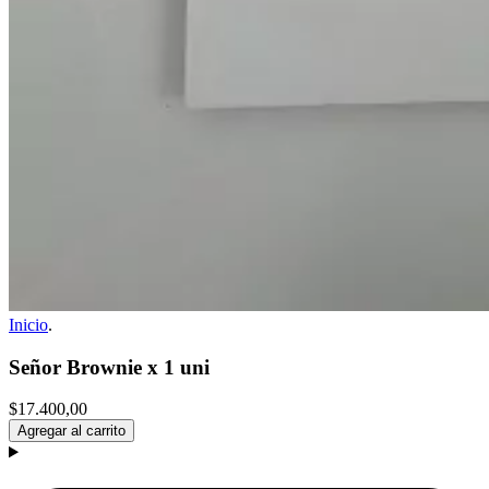
Inicio
.
Señor Brownie x 1 uni
$17.400,00
Agregar al carrito