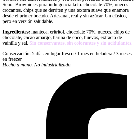
Señor Brownie es pura indulgencia keto: chocolate 70%, nueces
crocantes, chips que se derriten y una textura suave que enamora
desde el primer bocado. Artesanal, real y sin azúcar. Un clásico,
pero en versión saludable.
Ingredientes:
manteca, eritritol, chocolate 70%, nueces, chips de
chocolate, cacao amargo, harina de coco, huevos, extracto de
vainilla y sal.
Sin conservantes, sin colorantes y sin acidulantes.
Conservación: 5 días en lugar fresco / 1 mes en heladera / 3 meses
en freezer.
Hecho a mano. No industrializado.