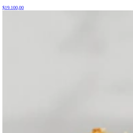
$19.100,00