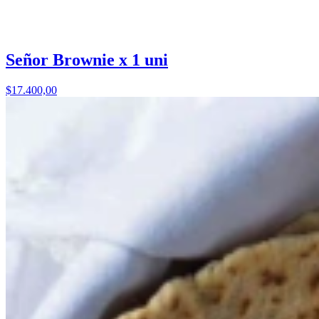
Señor Brownie x 1 uni
$17.400,00