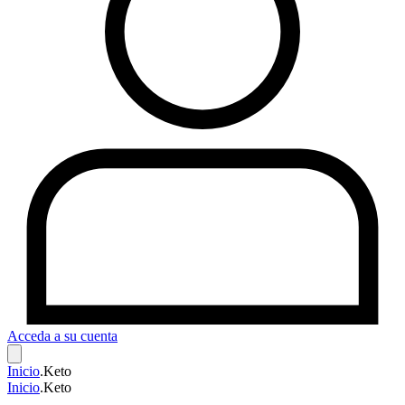
Acceda a su cuenta
Inicio
.
Keto
Inicio
.
Keto