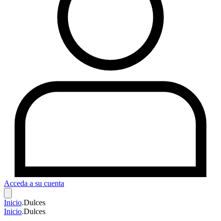
Acceda a su cuenta
Inicio
.
Dulces
Inicio
.
Dulces