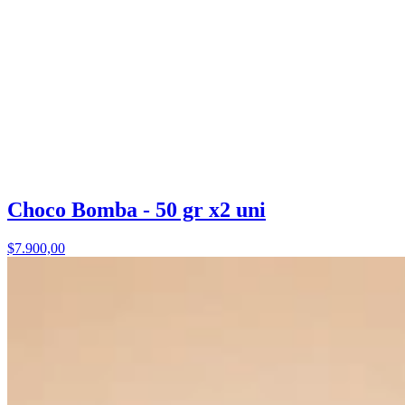
Choco Bomba - 50 gr x2 uni
$7.900,00