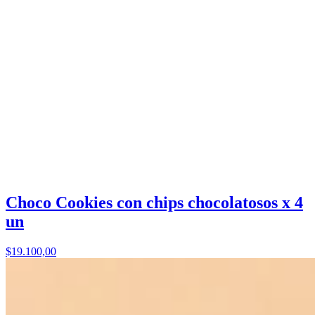
Choco Cookies con chips chocolatosos x 4
un
$19.100,00