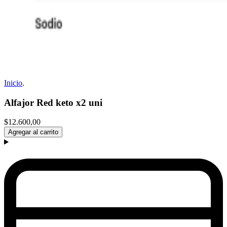
Inicio
.
Alfajor Red keto x2 uni
$12.600,00
Agregar al carrito