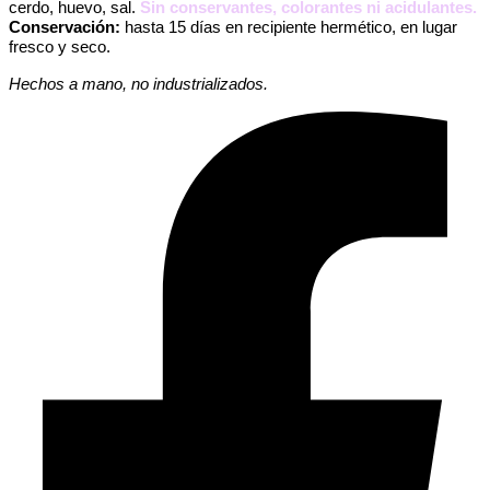
cerdo, huevo, sal.
S
in conservantes, colorantes ni acidulantes.
Conservación:
hasta 15 días en recipiente hermético, en lugar
fresco y seco.
Hechos a mano, no industrializados.